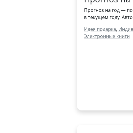
Прогноз на год — по
в текущем году. Авт
Идея подарка
,
Индив
Электронные книги