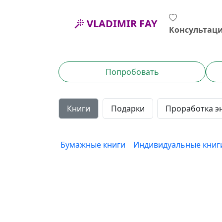
VLADIMIR FAY
Консультац
Попробовать
Книги
Подарки
Проработка э
Бумажные книги
Индивидуальные книги