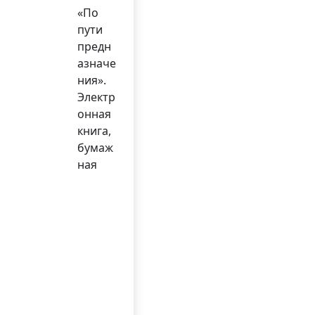
«По
пути
предн
азначе
ния».
Электр
онная
книга,
бумаж
ная