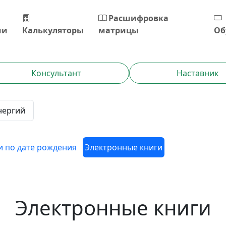
Расшифровка
ии
Калькуляторы
матрицы
Об
Консультант
Наставник
нергий
 по дате рождения
Электронные книги
Электронные книги