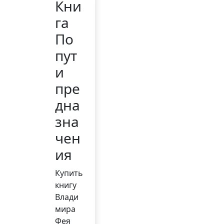
Кни
га
По
пут
и
пре
дна
зна
чен
ия
Купить
книгу
Влади
мира
Фея