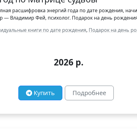
лная расшифровка энергий года по дате рождения, нач
ор — Владимир Фей, психолог. Подарок на день рождени
идуальные книги по дате рождения
,
Подарок на день р
2026 р.
Купить
Подробнее