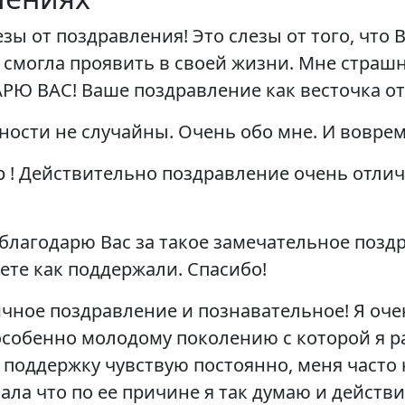
ы от поздравления! Это слезы от того, что 
е смогла проявить в своей жизни. Мне страшн
РЮ ВАС! Ваше поздравление как весточка от
ости не случайны. Очень обо мне. И воврем
 Действительно поздравление очень отлича
лагодарю Вас за такое замечательное поздр
ете как поддержали. Спасибо!
ное поздравление и познавательное! Я оче
 особенно молодому поколению с которой я р
х поддержку чувствую постоянно, меня часто
нала что по ее причине я так думаю и действ