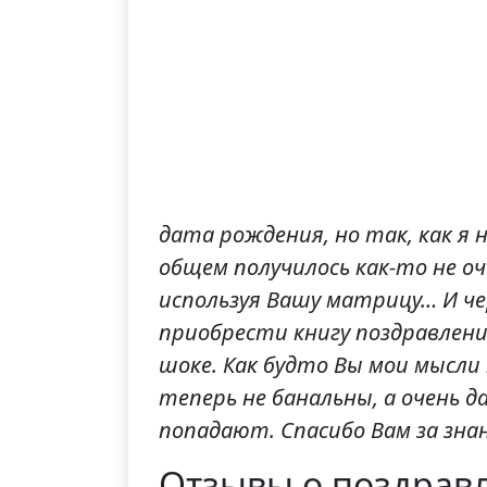
дата рождения, но так, как я 
общем получилось как-то не о
используя Вашу матрицу… И че
приобрести книгу поздравлений
шоке. Как будто Вы мои мысли 
теперь не банальны, а очень д
попадают. Спасибо Вам за зна
Отзывы о поздрав