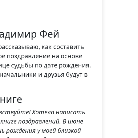
ладимир Фей
 рассказываю, как составить
е поздравление на основе
ице судьбы по дате рождения.
начальники и друзья будут в
книге
авствуйте! Хотела написать
книге поздравлений. В июне
нь рождения у моей близкой