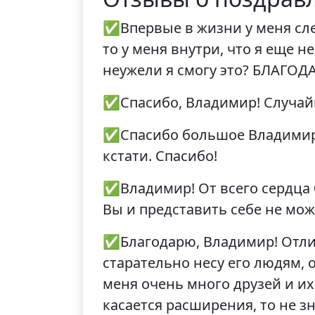
✅Впервые в жизни у меня слез
то у меня внутри, что я еще н
неужели я смогу это? БЛАГОДА
✅Спасибо, Владимир! Случайн
✅Спасибо большое Владимир !
кстати. Спасибо!
✅Владимир! От всего сердца б
Вы и представить себе не мож
✅Благодарю, Владимир! Отлич
старательно несу его людям,
меня очень много друзей и и
касается расширения, то не з