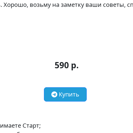
. Хорошо, возьму на заметку ваши советы, с
590 р.
Купить
имаете Старт;