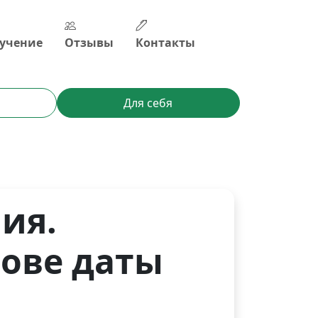
учение
Отзывы
Контакты
Для себя
ия.
нове даты