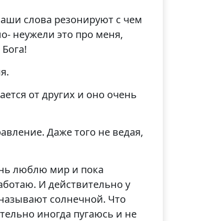
Ваши слова резонируют с чем
о- неужели это про меня,
 Бога!
я.
ется от других и оно очень
авление. Даже того не ведая,
нь люблю мир и пока
аботаю. И действительно у
 называют солнечной. Что
ительно иногда пугаюсь и не