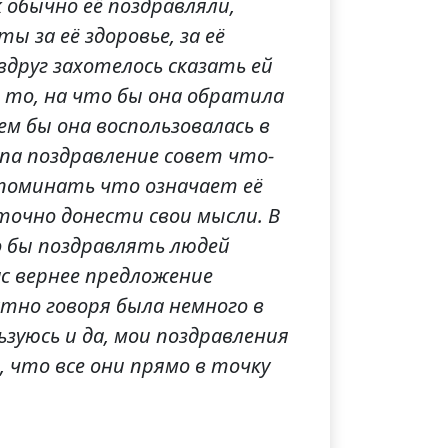
к обычно её поздравляли,
ы за её здоровье, за её
вдруг захотелось сказать ей
 то, на что бы она обратила
ем бы она воспользовалась в
ипа поздравление совет что-
вспоминать что означает её
 точно донести свои мысли. В
о бы поздравлять людей
ас вернее предложение
стно говоря была немного в
зуюсь и да, мои поздравления
 что все они прямо в точку