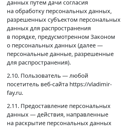
данных путем дачи согласия
на обработку персональных данных,
разрешенных субъектом персональных
данных для распространения
в порядке, предусмотренном Законом
о персональных данных (далее —
персональные данные, разрешенные
для распространения).
2.10. Пользователь — любой
посетитель веб-сайта https://vladimir-
fay.ru.
2.11. Предоставление персональных
данных — действия, направленные
на раскрытие персональных данных