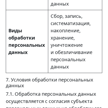
данных
Сбор, запись,
систематизация,
Виды
накопление,
обработки
хранение,
персональных
уничтожение
данных
и обезличивание
персональных
данных
7. Условия обработки персональных
данных
7.1. Обработка персональных данных
осуществляется с согласия субъекта