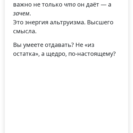
важно не только
что
он даёт — а
зачем
.
Это энергия альтруизма. Высшего
смысла.
Вы умеете отдавать? Не «из
остатка», а щедро, по-настоящему?