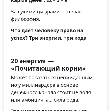
Карма денег: 22 – 5 – 9
За сухими цифрами — целая
философия.
Что даёт человеку право на
успех? Три энергии, три кода
20 энергия —
«Почитающий корни»
Может показаться неожиданным,
но у миллиардера в основе
денежного канала стоит не воля
или амбиция, а… сила рода.