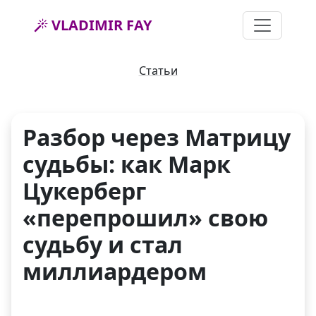
VLADIMIR FAY
Статьи
Разбор через Матрицу
судьбы: как Марк
Цукерберг
«перепрошил» свою
судьбу и стал
миллиардером