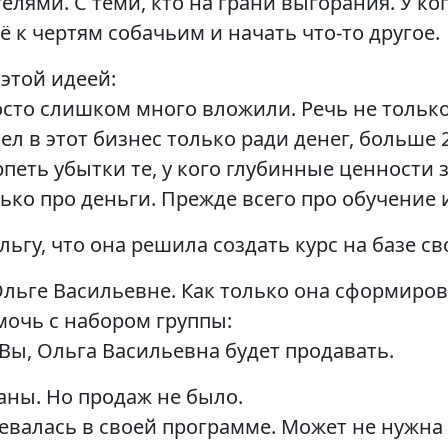
лями. С теми, кто на грани выгорания. У ко
сё к чертям собачьим и начать что-то другое.
этой идеей:
росто слишком много вложили. Речь не только
ел в этот бизнес только ради денег, больше 
петь убытки те, у кого глубинные ценности 
лько про деньги. Прежде всего про обучение 
ьгу, что она решила создать курс на базе с
Ольге Васильевне. Как только она сформиро
мочь с набором группы:
 Вы, Ольга Васильевна будет продавать.
аны. Но продаж не было.
евалась в своей программе. Может не нужна