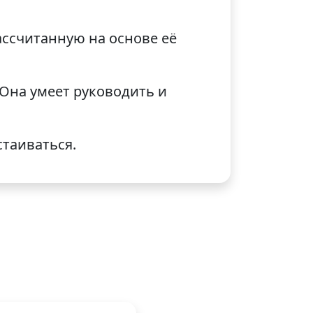
ассчитанную на основе её
 Она умеет руководить и
стаиваться.