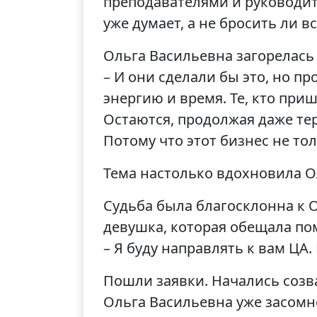
преподавателями и руководите
уже думает, а не бросить ли в
Ольга Васильевна загорелась 
– И они сделали бы это, но п
энергию и время. Те, кто приш
Остаются, продолжая даже тер
Потому что этот бизнес не то
Тема настолько вдохновила Ол
Судьба была благосклонна к 
девушка, которая обещала по
– Я буду направлять к вам ЦА.
Пошли заявки. Начались созв
Ольга Васильевна уже засомн