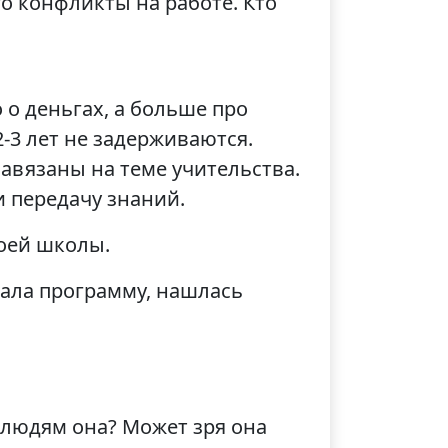
го конфликты на работе. Кто
 о деньгах, а больше про
2-3 лет не задерживаются.
завязаны на теме учительства.
и передачу знаний.
воей школы.
вала программу, нашлась
 людям она? Может зря она