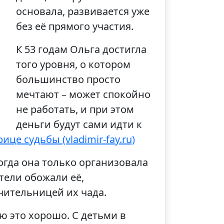
основала, развивается уже
без её прямого участия.
К 53 годам Ольга достигла
того уровня, о котором
большинство просто
мечтают – может спокойно
не работать, и при этом
деньги будут сами идти к
це судьбы (vladimir-fay.ru)
когда она только организовала
тели обожали её,
чительницей их чада.
аю это хорошо. С детьми в