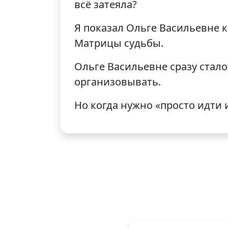
всё затеяла?
Я показал Ольге Васильевне 
Матрицы судьбы.
Ольге Васильевне сразу стало
организовывать.
Но когда нужно «просто идти и