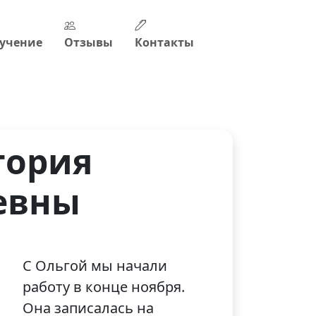
учение
Отзывы
Контакты
тория
евны
С Ольгой мы начали
работу в конце ноября.
Она записалась на