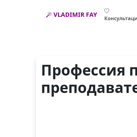
VLADIMIR FAY
Консультац
Профессия 
преподават