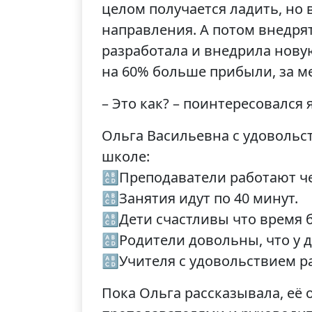
целом получается ладить, но
направления. А потом внедрят
разработала и внедрила нову
на 60% больше прибыли, за 
– Это как? – поинтересовался я
Ольга Васильевна с удовольст
школе:
🔠Преподаватели работают че
🔠Занятия идут по 40 минут.
🔠Дети счастливы что время б
🔠Родители довольны, что у д
🔠Учителя с удовольствием раб
Пока Ольга рассказывала, её 