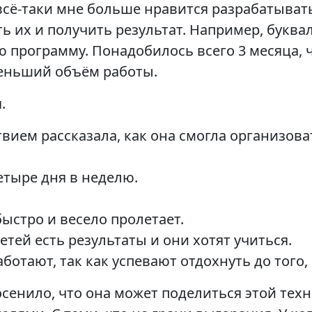
 всё-таки мне больше нравится разрабатыва
ь их и получить результат. Например, буквал
ю программу. Понадобилось всего 3 месяца, 
меньший объём работы.
.
вием рассказала, как она смогла организова
тыре дня в неделю.
ыстро и весело пролетает.
етей есть результаты и они хотят учиться.
отают, так как успевают отдохнуть до того, 
осенило, что она может поделиться этой тех