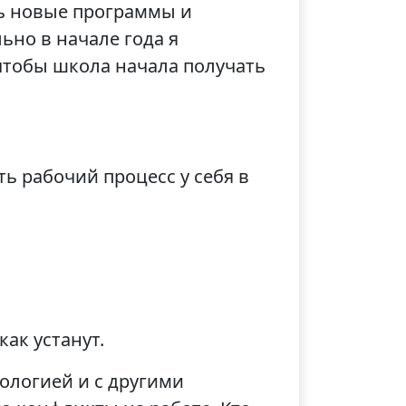
ть новые программы и
ьно в начале года я
чтобы школа начала получать
ть рабочий процесс у себя в
как устанут.
нологией и с другими