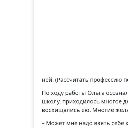
ней. (Рассчитать профессию 
По ходу работы Ольга осознал
школу, приходилось многое де
восхищались ею. Многие жела
– Может мне надо взять себе к