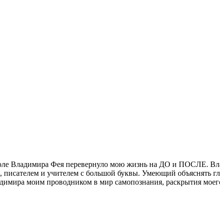
коле Владимира Фея перевернуло мою жизнь на ДО и ПОСЛЕ. Вл
, писателем и учителем с большой буквы. Умеющий объяснять 
адимира моим проводником в мир самопознания, раскрытия моего