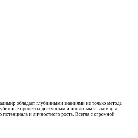
адимир обладает глубинными знаниями не только метода
глубинные процессы доступным и понятным языком для
 потенциала и личностного роста. Всегда с огромной