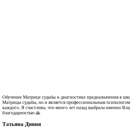
Обучение Матрице судьбы и диагностике предназначения в ш
Матрицы судьбы, но и является профессиональным психологом
каждого. Я счастлива, что много лет назад выбрала именно Вл
благодарностью 🙏
Татьяна Дивия