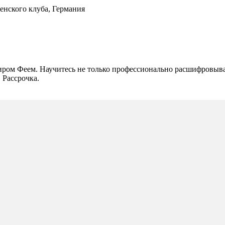
нского клуба, Германия
ром Феем. Научитесь не только профессионально расшифровыва
 Рассрочка.