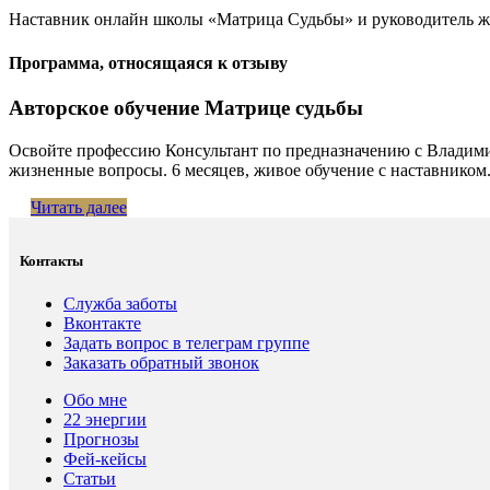
Наставник онлайн школы «Матрица Судьбы» и руководитель же
Программа, относящаяся к отзыву
Авторское обучение Матрице судьбы
Освойте профессию Консультант по предназначению с Владими
жизненные вопросы. 6 месяцев, живое обучение с наставником.
Читать далее
Контакты
Служба заботы
Вконтакте
Задать вопрос в телеграм группе
Заказать обратный звонок
Обо мне
22 энергии
Прогнозы
Фей-кейсы
Статьи