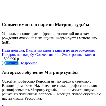
Cовместимость в паре по Матрице судьбы
Уникальная книга расшифровки отношений по датам
рождения мужчины и женщины. Формируется мгновенно
(pdf).
Идея подарка
,
Индивидуальные книги по дате рождения
,
Подарок на свадьбу
,
Совместимость
,
Электронные книги
1500
990 р.
Купить
Подробнее
Авторское обучение Матрице судьбы
Освойте профессию Консультант по предназначению с
Владимиром Феем. Научитесь не только профессионально
расшифровывать Матрицу судьбы, но и помогать людям
решать их жизненные вопросы. 6 месяцев, живое обучение с
наставником. Рассрочка.