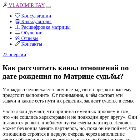
VLADIMIR FAY
Консультации
Калькуляторы
Расшифровка матрицы
Обучение
Отзывы
Контакты
22 энергии
Как рассчитать канал отношений по
дате рождения по Матрице судьбы?
У каждого человека есть личные задачи в паре, которые ему
предстоит выполнить. От понимания, в чём состоят эти
задачи и какие есть пути их решения, зависит счастье в семье.
Часто люди думают, что причина семейных проблем в том,
что «не сошлись характерами и не подходим друг другу». Они
пытаются решить проблему путем смены партнера. Человек
может без конца менять партнеров, но, пока он не поймет, что
отношения строятся в первую очередь через выполнение
своих собственных задач, вместо счастья он будет получать