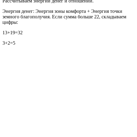
Рассчитываем энергии денег и отношений.
Энергия денег: Энергия зоны комфорта + Энергия точки
земного благополучия. Если сумма больше 22, складываем
цифры:
13+19=32
3+2=5