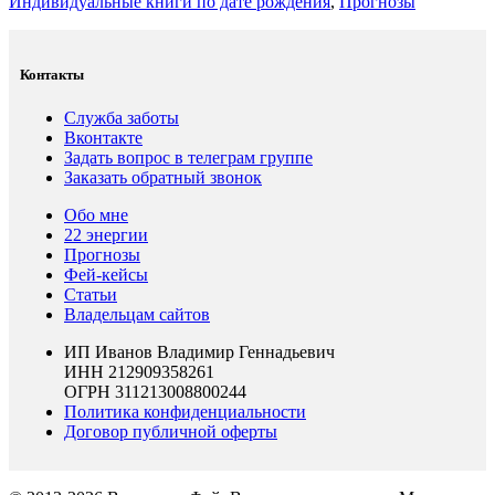
Индивидуальные книги по дате рождения
,
Прогнозы
Контакты
Служба заботы
Вконтакте
Задать вопрос в телеграм группе
Заказать обратный звонок
Обо мне
22 энергии
Прогнозы
Фей-кейсы
Статьи
Владельцам сайтов
ИП Иванов Владимир Геннадьевич
ИНН 212909358261
ОГРН 311213008800244
Политика конфиденциальности
Договор публичной оферты