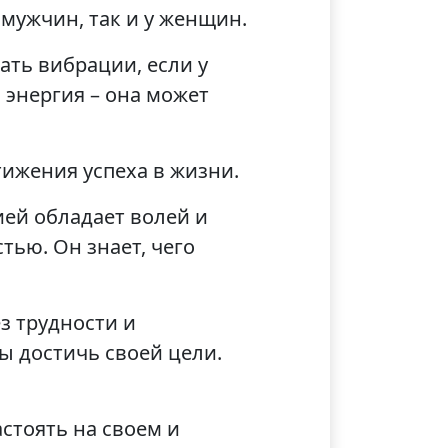
 мужчин, так и у женщин.
ать вибрации, если у
 энергия – она может
тижения успеха в жизни.
ией обладает волей и
тью. Он знает, чего
з трудности и
ы достичь своей цели.
стоять на своем и