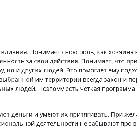
влияния. Понимает свою роль, как хозяина в
твенность за свои действия. Понимает, что 
бу, но и других людей. Это помогает ему под
выбранной им территории всегда закон и пор
ных людей. Поэтому есть четкая программа и
ют деньги и умеют их притягивать. При жел
сиональной деятельности не забывают про ва