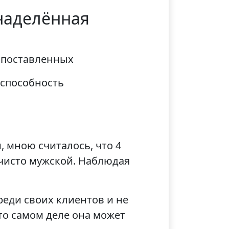
 наделённая
ь поставленных
 способность
, мною считалось, что 4
 чисто мужской. Наблюдая
реди своих клиентов и не
то самом деле она может