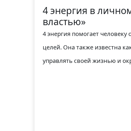
4 энергия в лично
властью»
4 энергия помогает человеку
целей. Она также известна ка
управлять своей жизнью и о