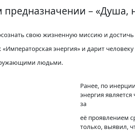
м предназначении – «Душа,
 осознать свою жизненную миссию и достич
к «Императорская энергия» и дарит человеку
кружающими людьми.
Ранее, по инерции
энергия является
за
её проявлением с
только, выявил, ч