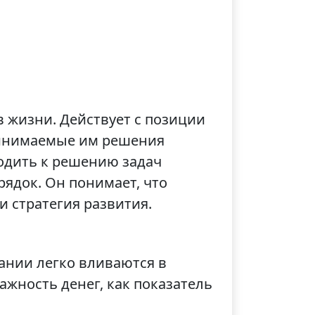
 жизни. Действует с позиции
принимаемые им решения
ходить к решению задач
ядок. Он понимает, что
 стратегия развития.
ании легко вливаются в
жность денег, как показатель