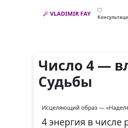
VLADIMIR FAY
Консультац
Число 4 — в
Судьбы
Исцеляющий образ — «Надел
4 энергия в числе