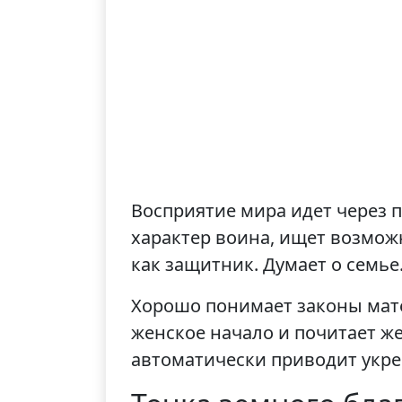
Восприятие мира идет через 
характер воина, ищет возмож
как защитник. Думает о семь
Хорошо понимает законы мате
женское начало и почитает ж
автоматически приводит укр