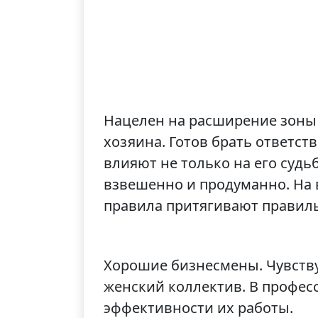
Нацелен на расширение зоны 
хозяина. Готов брать ответс
влияют не только на его судь
взвешенно и продуманно. На 
правила притягивают правиль
Хорошие бизнесмены. Чувству
женский коллектив. В профес
эффективности их работы.