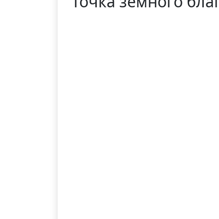
Точка земного бла