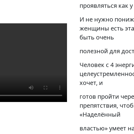
проявляться как у
И не нужно пониж
женщины есть эта
быть очень
полезной для дос
Человек с 4 энерг
целеустремленнос
хочет, и
готов пройти чере
препятствия, чтоб
«Наделённый
властью» умеет на