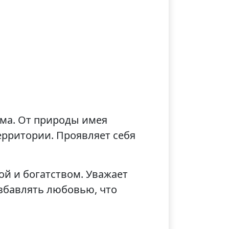
ума. От природы имея
ерритории. Проявляет себя
й и богатством. Уважает
азбавлять любовью, что